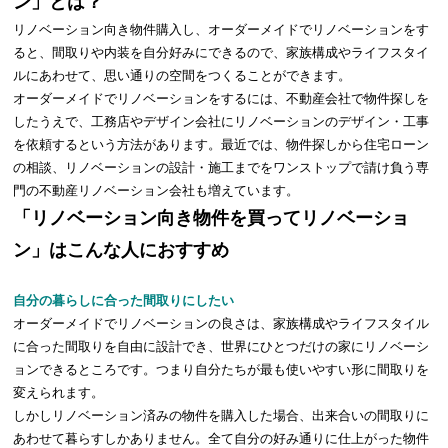
ン」とは？
リノベーション向き物件購入し、オーダーメイドでリノベーションをす
ると、間取りや内装を自分好みにできるので、家族構成やライフスタイ
ルにあわせて、思い通りの空間をつくることができます。
オーダーメイドでリノベーションをするには、不動産会社で物件探しを
したうえで、工務店やデザイン会社にリノベーションのデザイン・工事
を依頼するという方法があります。最近では、物件探しから住宅ローン
の相談、リノベーションの設計・施工までをワンストップで請け負う専
門の不動産リノベーション会社も増えています。
「リノベーション向き物件を買ってリノベーショ
ン」はこんな人におすすめ
自分の暮らしに合った間取りにしたい
オーダーメイドでリノベーションの良さは、家族構成やライフスタイル
に合った間取りを自由に設計でき、世界にひとつだけの家にリノベーシ
ョンできるところです。つまり自分たちが最も使いやすい形に間取りを
変えられます。
しかしリノベーション済みの物件を購入した場合、出来合いの間取りに
あわせて暮らすしかありません。全て自分の好み通りに仕上がった物件