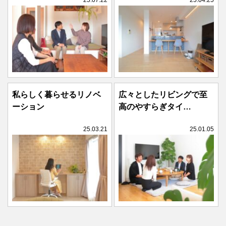
私らしく暮らせるリノベ
広々としたリビングで至
ーション
高のやすらぎタイ…
25.03.21
25.01.05