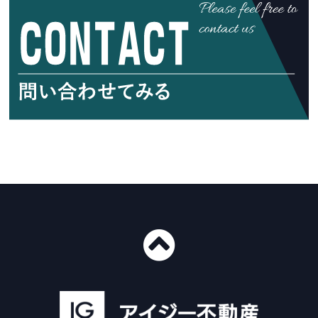
■ショールーム情報
〒435-0016
静岡県浜松市中央区和田町439-1
■免許番号