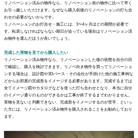
リノベーション済みの物件なら、リノベーション前の物件に比べて早く
お引っ越しいただけます。なぜなら購入前後のリノベーションの打ち合
わせの必要がないからです。
リノベーションのお打合せ・施工には、3〜4ヶ月ほどの期間が必要で
す。転居しなければならない期日が迫っている場合はリノベーション済
み物件を選んだほうが良いでしょう。
完成した実物を見てから購入したい
リノベーション済み物件なら、リノベーションした後の状態を自分の目
で確認し、購入を検討できます。リノベ向き物件を買ってリノベーショ
ンする場合は、設計図や3Dパース・その会社が手掛けた他の施工事例な
どからお部屋の完成形をイメージする必要があります。完成するまでは
全てイメージ図やカタログなどを使った打ち合わせとなり、本当に自分
のイメージ通りのものができるかは工事が終了するまでわかりません。
実物を見ないと判断できない、完成形をイメージするのが苦手、といっ
た方には、リノベーション済み物件を購入されることをお勧めしており
ます。