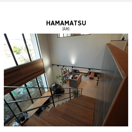
HAMAMATSU
浜松