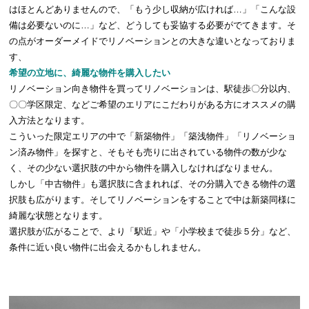
はほとんどありませんので、「もう少し収納が広ければ…」「こんな設
備は必要ないのに…」など、どうしても妥協する必要がでてきます。そ
の点がオーダーメイドでリノベーションとの大きな違いとなっておりま
す、
希望の立地に、綺麗な物件を購入したい
リノベーション向き物件を買ってリノベーションは、駅徒歩〇分以内、
〇〇学区限定、などご希望のエリアにこだわりがある方にオススメの購
入方法となります。
こういった限定エリアの中で「新築物件」「築浅物件」「リノベーショ
ン済み物件」を探すと、そもそも売りに出されている物件の数が少な
く、その少ない選択肢の中から物件を購入しなければなりません。
しかし「中古物件」も選択肢に含まれれば、その分購入できる物件の選
択肢も広がります。そしてリノベーションをすることで中は新築同様に
綺麗な状態となります。
選択肢が広がることで、より「駅近」や「小学校まで徒歩５分」など、
条件に近い良い物件に出会えるかもしれません。