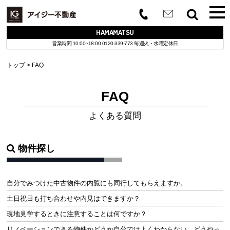
HAMAMATSU
営業時間 10:00~18:00
0120-339-773
毎週火・水曜定休日
トップ
FAQ
FAQ
よくある質問
物件探し
自分でみつけた中古物件の内覧にも同行してもらえますか。
土日祝日も打ち合わせや内見はできますか？
現地見学するときに注意することは何ですか？
リノベーションできる物件かどうか自分ではよくわからない。どうやっ