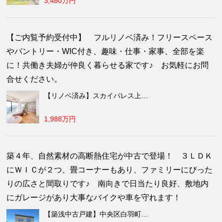
3,480万円
【ご内覧予約受付中】 フルリノベ済み！フリースペース
やパントリー・WIC付き、趣味・仕事・家事、全部を楽
に！共働き夫婦が仲良く暮らせる家です♪ お気軽にお問
合せください。
【リノベ済み】スカイパレス上…
1,988万円
築４年、自然素材の高断熱住宅が中古で登場！ ３ＬＤＫ
にＷＩＣが２つ、畳コーナーもあり、ファミリーにぴった
りの広さと間取りです♪ 南向きで日当たり良好、敷地内
にガレージがあり大事なバイクや車を守れます！
【築浅中古戸建】中央区白羽町…