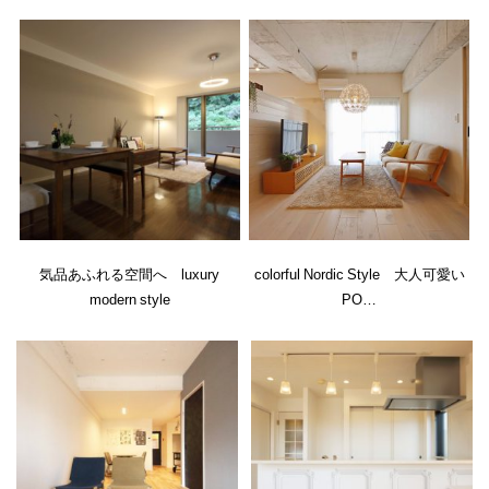
気品あふれる空間へ luxury
colorful Nordic Style 大人可愛い
modern style
PO…