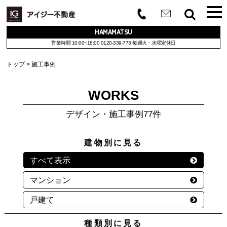
HAMAMATSU
営業時間 10:00~18:00
0120-339-773
毎週火・水曜定休日
トップ
施工事例
WORKS
デザイン・施工事例77件
建物別に見る
すべて表示
マンション
戸建て
種類別に見る