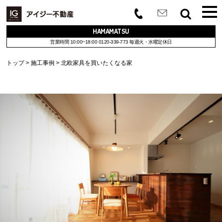
HAMAMATSU
営業時間 10:00~18:00
0120-339-773
毎週火・水曜定休日
トップ
施工事例
北欧家具を買いたくなる家