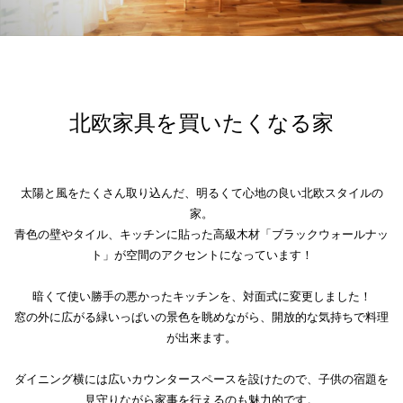
北欧家具を買いたくなる家
太陽と風をたくさん取り込んだ、明るくて心地の良い北欧スタイルの
家。
青色の壁やタイル、キッチンに貼った高級木材「ブラックウォールナッ
ト」が空間のアクセントになっています！
暗くて使い勝手の悪かったキッチンを、対面式に変更しました！
窓の外に広がる緑いっぱいの景色を眺めながら、開放的な気持ちで料理
が出来ます。
ダイニング横には広いカウンタースペースを設けたので、子供の宿題を
見守りながら家事を行えるのも魅力的です。