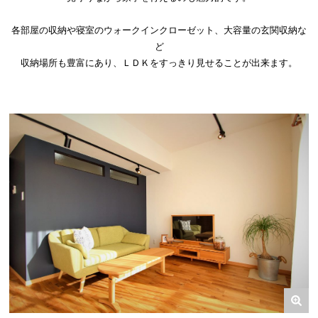
各部屋の収納や寝室のウォークインクローゼット、大容量の玄関収納な
ど
収納場所も豊富にあり、ＬＤＫをすっきり見せることが出来ます。