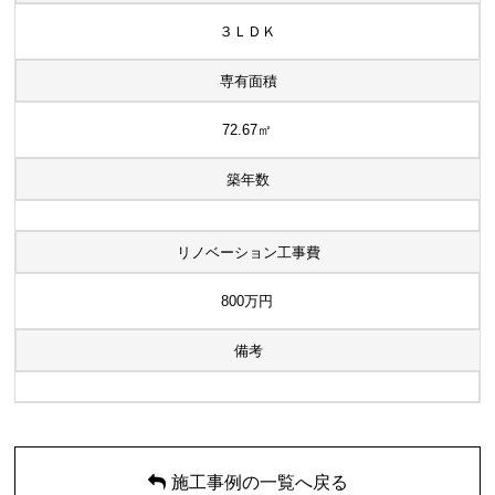
３ＬＤＫ
専有面積
72.67㎡
築年数
リノベーション工事費
800万円
備考
施工事例の一覧へ戻る