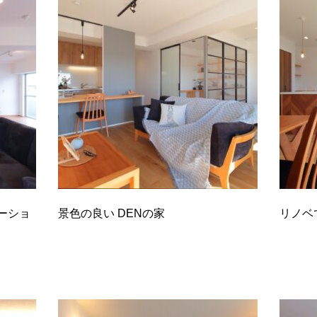
ーショ
景色の良い DENの家
リノベ