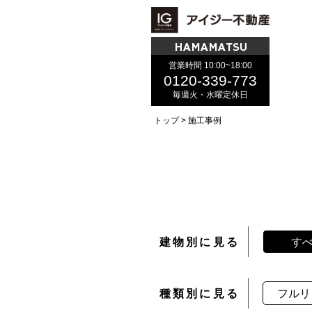
HAMAMATSU
営業時間 10:00~18:00
0120-339-773
毎週火・水曜定休日
トップ
施工事例
建物別に見る
す
種類別に見る
フルリ