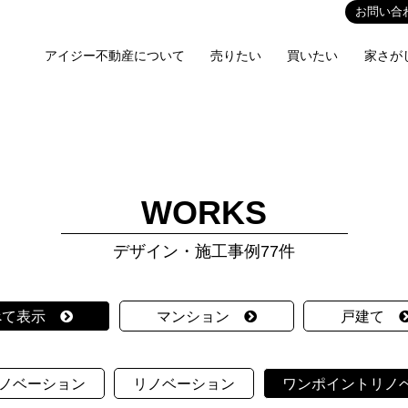
お問い合
アイジー不動産について
売りたい
買いたい
家さが
WORKS
デザイン・施工事例77件
べて表示
マンション
戸建て
ノベーション
リノベーション
ワンポイントリノ