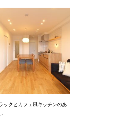
ラックとカフェ風キッチンのあ
し