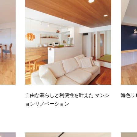
自由な暮らしと利便性を叶えた マンシ
海色リ
ョンリノベーション