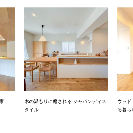
家
木の温もりに癒される ジャパンディス
ウッド
タイル
る暮ら