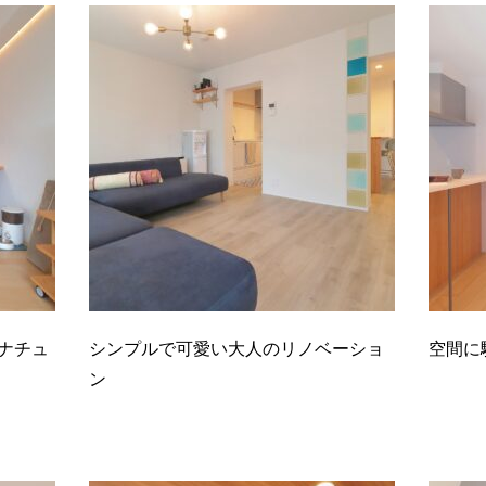
ナチュ
シンプルで可愛い大人のリノベーショ
空間に
ン