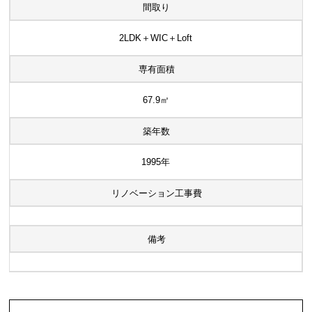
間取り
2LDK＋WIC＋Loft
専有面積
67.9㎡
築年数
1995年
リノベーション工事費
備考