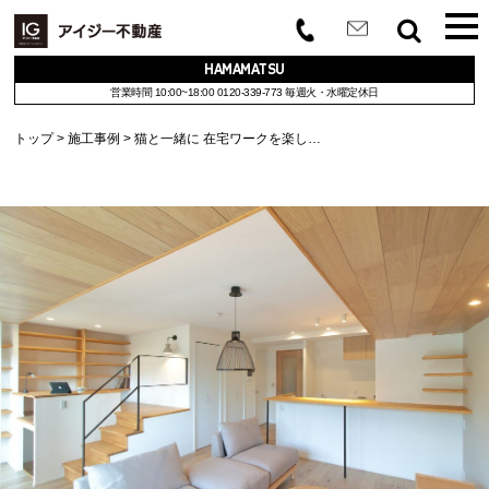
HAMAMATSU
営業時間 10:00~18:00
0120-339-773
毎週火・水曜定休日
トップ
施工事例
猫と一緒に 在宅ワークを楽し…