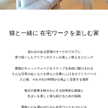
猫と一緒に 在宅ワークを楽しむ家
温かみのある質感のオークのフロアに
黒で統一したアイアンのラインが美しく映えるリビング
愛猫がキャットウォーク＆ステップを自由に駆けまわる
そんな日常のぬくもりを傍らに仕事にふけるロフトスペース
人と猫、それぞれの時間が心地よく交差する場所
毎日の家事を軽やかにする効率的な動線と
住まいを美しく保ち続けるための収納
愛猫と心を通わせながら在宅ワークもはかどる