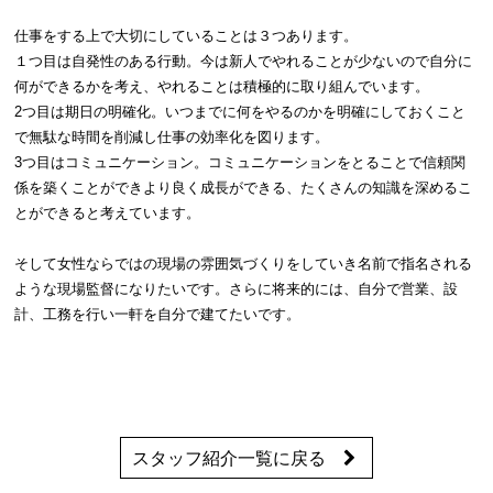
仕事をする上で大切にしていることは３つあります。
１つ目は自発性のある行動。今は新人でやれることが少ないので自分に
何ができるかを考え、やれることは積極的に取り組んでいます。
2つ目は期日の明確化。いつまでに何をやるのかを明確にしておくこと
で無駄な時間を削減し仕事の効率化を図ります。
3つ目はコミュニケーション。コミュニケーションをとることで信頼関
係を築くことができより良く成長ができる、たくさんの知識を深めるこ
とができると考えています。
そして女性ならではの現場の雰囲気づくりをしていき名前で指名される
ような現場監督になりたいです。さらに将来的には、自分で営業、設
計、工務を行い一軒を自分で建てたいです。
スタッフ紹介一覧に戻る