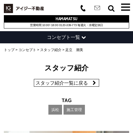
HAMAMATSU
営業時間 10:00~18:00
0120-339-773
毎週火・水曜定休日
コンセプト一覧
コンセプト
トップ
コンセプト
スタッフ紹介
足立 潮美
サービス内容
スタッフ紹介
企業情報
スタッフ紹介一覧に戻る
スタジオ
スタッフ紹介
TAG
浜松
施工管理