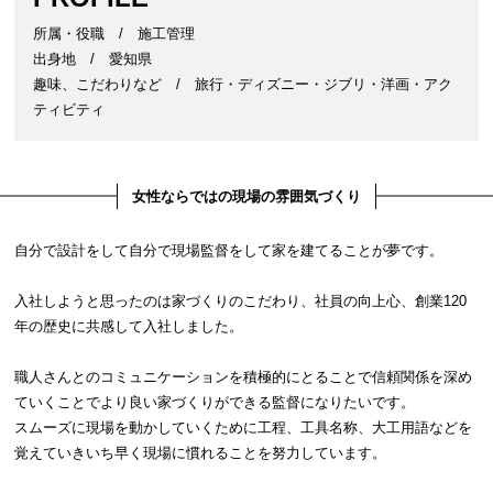
所属・役職 / 施工管理
出身地 / 愛知県
趣味、こだわりなど / 旅行・ディズニー・ジブリ・洋画・アク
ティビティ
女性ならではの現場の雰囲気づくり
自分で設計をして自分で現場監督をして家を建てることが夢です。
入社しようと思ったのは家づくりのこだわり、社員の向上心、創業120
年の歴史に共感して入社しました。
職人さんとのコミュニケーションを積極的にとることで信頼関係を深め
ていくことでより良い家づくりができる監督になりたいです。
スムーズに現場を動かしていくために工程、工具名称、大工用語などを
覚えていきいち早く現場に慣れることを努力しています。