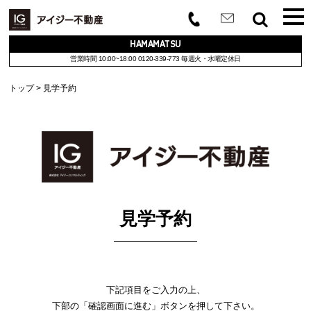
HAMAMATSU
営業時間 10:00~18:00
0120-339-773
毎週火・水曜定休日
トップ
見学予約
見学予約
下記項目をご入力の上、
下部の「確認画面に進む」ボタンを押して下さい。