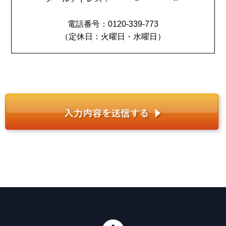
電話番号：0120-339-773
（定休日：火曜日・水曜日）