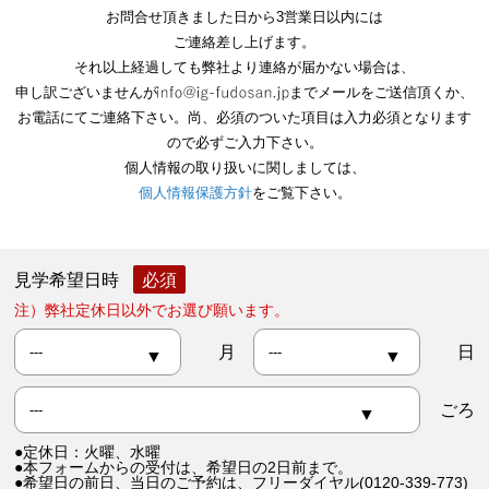
お問合せ頂きました日から3営業日以内には
ご連絡差し上げます。
それ以上経過しても弊社より連絡が届かない場合は、
申し訳ございませんが
までメールをご送信頂くか、
お電話にてご連絡下さい。尚、必須のついた項目は入力必須となります
ので必ずご入力下さい。
個人情報の取り扱いに関しましては、
個人情報保護方針
をご覧下さい。
見学希望日時
注）弊社定休日以外でお選び願います。
月
日
ごろ
●定休日：火曜、水曜
●本フォームからの受付は、希望日の2日前まで。
●希望日の前日、当日のご予約は、
フリーダイヤル(0120-339-773)