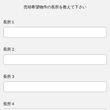
売却希望物件の長所を教えて下さい
長所１
長所２
長所３
長所４