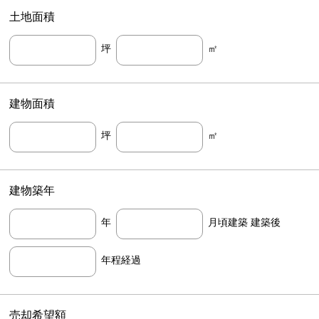
土地面積
坪
㎡
建物面積
坪
㎡
建物築年
年
月頃建築 建築後
年程経過
売却希望額