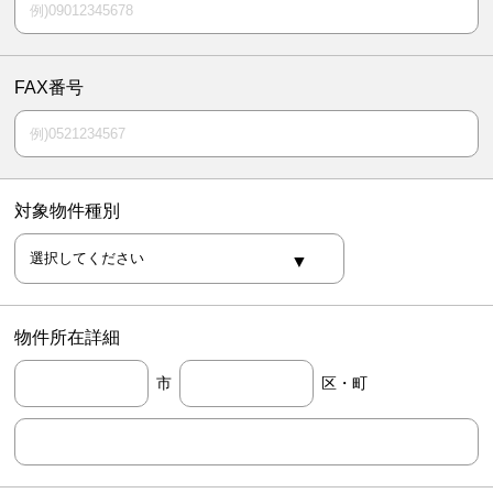
FAX番号
対象物件種別
物件所在詳細
市
区・町