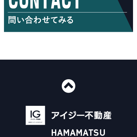
■ショールーム情報
〒435-0016
静岡県浜松市中央区和田町439-1
■免許番号
建設業許可 国土交通大臣許可（般-4）第20412号
HAMAMATSU
宅地建物取引業 国土交通大臣（3）第8168号