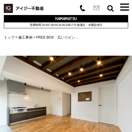
HAMAMATSU
営業時間 10:00~18:00
0120-339-773
毎週火・水曜定休日
トップ
施工事例
FREE BOX 広いリビン…