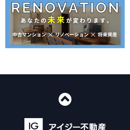
■ショールーム情報
〒435-0016
静岡県浜松市中央区和田町439-1
■免許番号