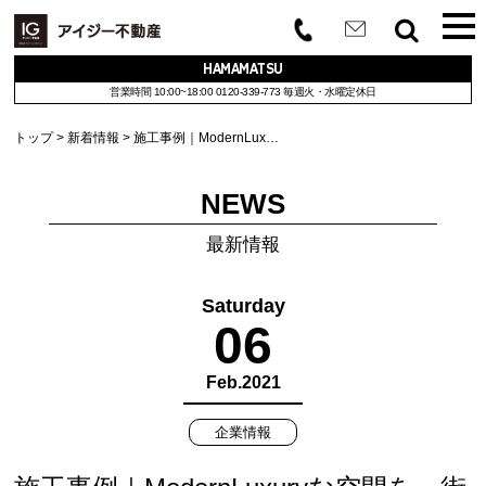
HAMAMATSU
営業時間 10:00~18:00
0120-339-773
毎週火・水曜定休日
トップ
新着情報
施工事例｜ModernLux…
NEWS
最新情報
Saturday
06
Feb.2021
企業情報