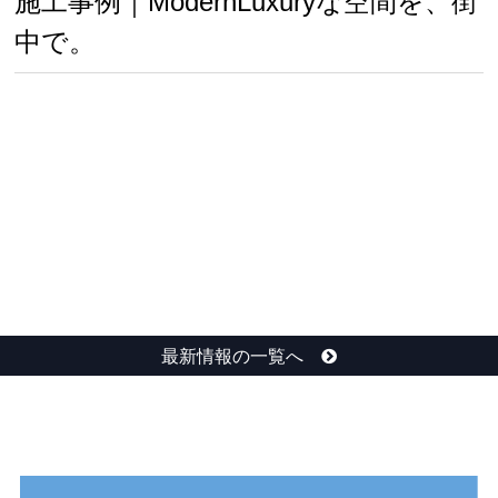
施工事例｜ModernLuxuryな空間を、街
中で。
最新情報の一覧へ