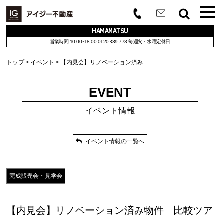
HAMAMATSU
営業時間 10:00~18:00
0120-339-773
毎週火・水曜定休日
トップ
イベント
【内見会】リノベーション済み…
EVENT
イベント情報
イベント情報の一覧へ
完成販売会・見学会
【内見会】リノベーション済み物件 比較ツア