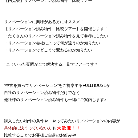
【内見会】リノベーション済み物件 比較ツアー
リノベーションに興味がある方にオススメ！
【リノベーション済み物件 比較ツアー】を開催します！
・たくさんのリノベーション済み物件を見て参考にしたい
・リノベーション会社によって何が違うのか知りたい
・リノベーションでどこまで変わるのか知りたい
↑こういった疑問が全て解決する、見学ツアーです＊
”中古を買ってリノベーション”をご提案するFULLHOUSEが
自社のリノベーション済み物件だけでなく
他社様のリノベーション済み物件も一緒にご案内します♪
購入したい物件の条件や、やってみたいリノベーションの内容が
具体的に決まっていない方
も
大 歓 迎 ！ ！
比較することでお客様ご自身のお好みや