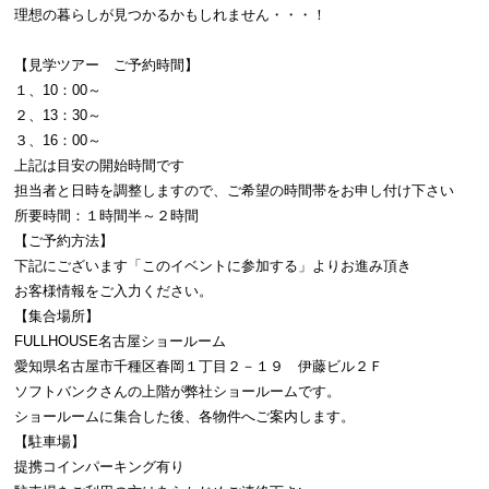
理想の暮らしが見つかるかもしれません・・・！
【見学ツアー ご予約時間】
１、10：00～
２、13：30～
３、16：00～
上記は目安の開始時間です
担当者と日時を調整しますので、ご希望の時間帯をお申し付け下さい
所要時間：１時間半～２時間
【ご予約方法】
下記にございます「このイベントに参加する」よりお進み頂き
お客様情報をご入力ください。
【集合場所】
FULLHOUSE名古屋ショールーム
愛知県名古屋市千種区春岡１丁目２－１９ 伊藤ビル２Ｆ
ソフトバンクさんの上階が弊社ショールームです。
ショールームに集合した後、各物件へご案内します。
【駐車場】
提携コインパーキング有り