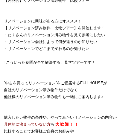
【内見会】リノベーション済み物件 比較ツアー
リノベーションに興味がある方にオススメ！
【リノベーション済み物件 比較ツアー】を開催します！
・たくさんのリノベーション済み物件を見て参考にしたい
・リノベーション会社によって何が違うのか知りたい
・リノベーションでどこまで変わるのか知りたい
↑こういった疑問が全て解決する、見学ツアーです＊
”中古を買ってリノベーション”をご提案するFULLHOUSEが
自社のリノベーション済み物件だけでなく
他社様のリノベーション済み物件も一緒にご案内します♪
購入したい物件の条件や、やってみたいリノベーションの内容が
具体的に決まっていない方
も
大 歓 迎 ！ ！
比較することでお客様ご自身のお好みや