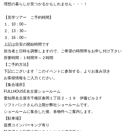
理想の暮らしが見つかるかもしれません・・・！
【見学ツアー ご予約時間】
１、10：00～
２、13：30～
３、16：00～
上記は目安の開始時間です
担当者と日時を調整しますので、ご希望の時間帯をお申し付け下さい
所要時間：１時間半～２時間
【ご予約方法】
下記にございます「このイベントに参加する」よりお進み頂き
お客様情報をご入力ください。
【集合場所】
FULLHOUSE名古屋ショールーム
愛知県名古屋市千種区春岡１丁目２－１９ 伊藤ビル２Ｆ
ソフトバンクさんの上階が弊社ショールームです。
ショールームに集合した後、各物件へご案内します。
【駐車場】
提携コインパーキング有り