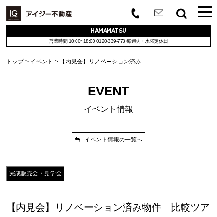
HAMAMATSU
営業時間 10:00~18:00
0120-339-773
毎週火・水曜定休日
トップ
イベント
【内見会】リノベーション済み…
EVENT
イベント情報
イベント情報の一覧へ
完成販売会・見学会
【内見会】リノベーション済み物件 比較ツア