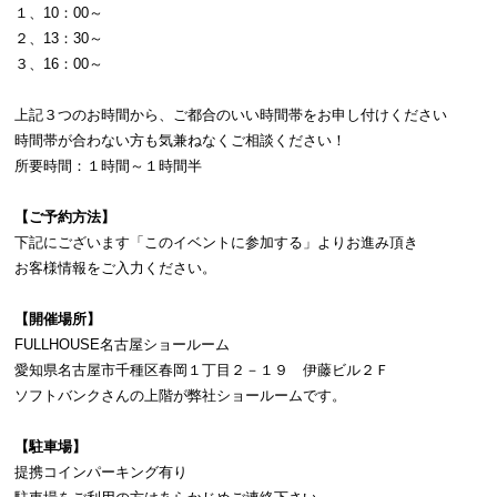
１、10：00～
２、13：30～
３、16：00～
上記３つのお時間から、ご都合のいい時間帯をお申し付けください
時間帯が合わない方も気兼ねなくご相談ください！
所要時間：１時間～１時間半
【ご予約方法】
下記にございます「このイベントに参加する」よりお進み頂き
お客様情報をご入力ください。
【開催場所】
FULLHOUSE名古屋ショールーム
愛知県名古屋市千種区春岡１丁目２－１９ 伊藤ビル２Ｆ
ソフトバンクさんの上階が弊社ショールームです。
【駐車場】
提携コインパーキング有り