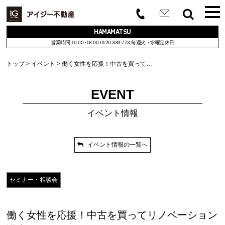
HAMAMATSU
営業時間 10:00~18:00
0120-339-773
毎週火・水曜定休日
トップ
イベント
働く女性を応援！中古を買って…
EVENT
イベント情報
イベント情報の一覧へ
セミナー・相談会
働く女性を応援！中古を買ってリノベーション