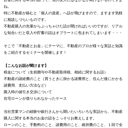
ね。
特に不動産が絡むと「個人の資産」へ話が飛びますので、ますます気軽
に相談しづらいものです。
不動産購入の先輩からぶっちゃけた話が聞ければいいのですが、リアル
な知合いだと収入や貯蓄の話はオブラートに包まれてしまいます・・・
そこで「不動産とお金」にテーマに、不動産のプロが様々な実話と知識
をご紹介するセミナーを開催します！
【こんなお話が聞けます】
税金について（生前贈与や不動産取得税、相続に関するお話）
不動産の諸経費のこと（買うときに掛かる諸費用と、住んだ後にかかる
諸費用、支払い方法など）
購入時の値引き交渉について
住宅ローンが借りられなかったケース
当社営業マンの経験や銀行さんから聞いたいろいろな実話から、不動産
購入に関する本当のお金の話をこっそりお教えします。
ローンのこと、手数料のこと、諸費用のこと、維持費のこと、１回で全