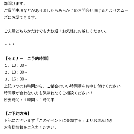
部聞けます。
ご質問事項などがありましたらあらかじめお問合せ頂けるとよりスムー
ズにお話できます。
ご夫婦どちらかだけでも大歓迎！お気軽にお越しください。
＊＊＊
【セミナー ご予約時間】
１、10：00～
２、13：30～
３、16：00～
上記３つのお時間から、ご都合のいい時間帯をお申し付けください
時間帯が合わない方も気兼ねなくご相談ください！
所要時間：１時間～１時間半
【ご予約方法】
下記にございます「このイベントに参加する」よりお進み頂き
お客様情報をご入力ください。