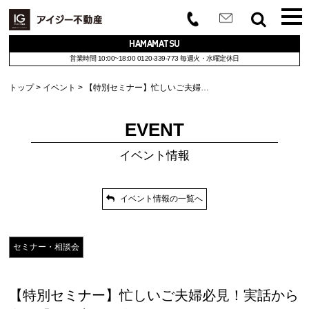
HAMAMATSU
営業時間 10:00~18:00
0120-339-773
毎週火・水曜定休日
トップ
イベント
【特別セミナー】忙しいご夫婦…
EVENT
イベント情報
イベント情報の一覧へ
セミナー・相談会
【特別セミナー】忙しいご夫婦必見！実話から