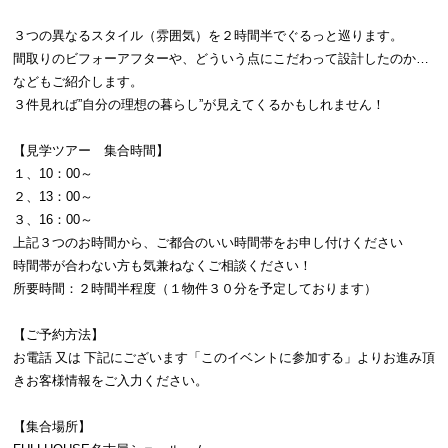
３つの異なるスタイル（雰囲気）を２時間半でぐるっと巡ります。
間取りのビフォーアフターや、どういう点にこだわって設計したのか…
などもご紹介します。
３件見れば”自分の理想の暮らし”が見えてくるかもしれません！
【見学ツアー 集合時間】
１、10：00～
２、13：00～
３、16：00～
上記３つのお時間から、ご都合のいい時間帯をお申し付けください
時間帯が合わない方も気兼ねなくご相談ください！
所要時間：２時間半程度（１物件３０分を予定しております）
【ご予約方法】
お電話 又は 下記にございます「このイベントに参加する」よりお進み頂
きお客様情報をご入力ください。
【集合場所】