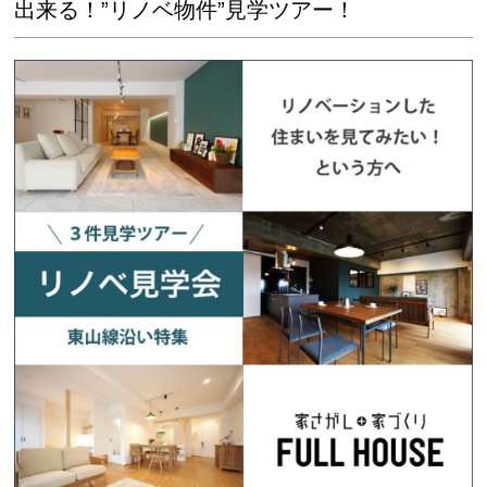
出来る！”リノベ物件”見学ツアー！