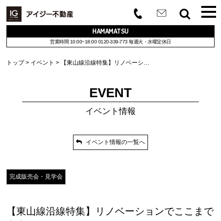
HAMAMATSU
営業時間 10:00~18:00
0120-339-773
毎週火・水曜定休日
トップ
イベント
【東山線沿線特集】リノベーシ…
EVENT
イベント情報
イベント情報の一覧へ
完成販売会・見学会
【東山線沿線特集】リノベーションでここまで