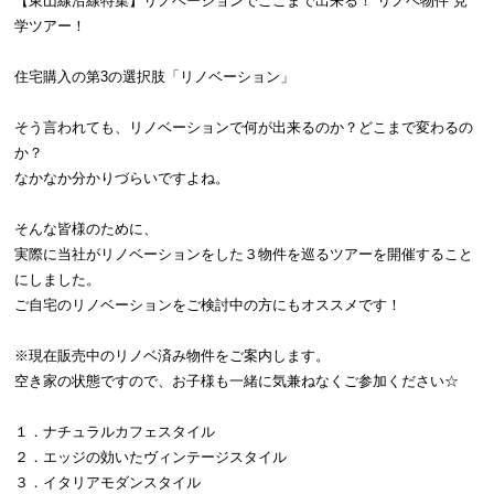
【東山線沿線特集】リノベーションでここまで出来る！”リノベ物件”見
学ツアー！
住宅購入の第3の選択肢「リノベーション」
そう言われても、リノベーションで何が出来るのか？どこまで変わるの
か？
なかなか分かりづらいですよね。
そんな皆様のために、
実際に当社がリノベーションをした３物件を巡るツアーを開催すること
にしました。
ご自宅のリノベーションをご検討中の方にもオススメです！
※現在販売中のリノベ済み物件をご案内します。
空き家の状態ですので、お子様も一緒に気兼ねなくご参加ください☆
１．ナチュラルカフェスタイル
２．エッジの効いたヴィンテージスタイル
３．イタリアモダンスタイル