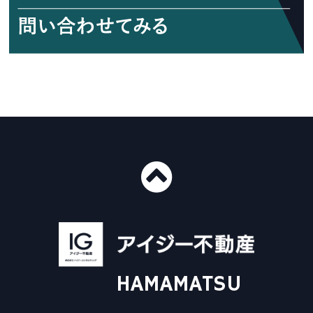
■ショールーム情報
〒435-0016
静岡県浜松市中央区和田町439-1
■免許番号
建設業許可 国土交通大臣許可（般-4）第20412号
HAMAMATSU
宅地建物取引業 国土交通大臣（3）第8168号
一級建築士事務所 静岡県知事登録（4）第6562号