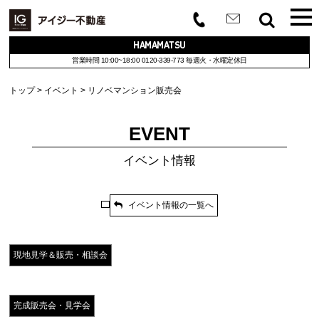
HAMAMATSU
営業時間 10:00~18:00
0120-339-773
毎週火・水曜定休日
トップ
イベント
リノベマンション販売会
EVENT
イベント情報
イベント情報の一覧へ
現地見学＆販売・相談会
完成販売会・見学会