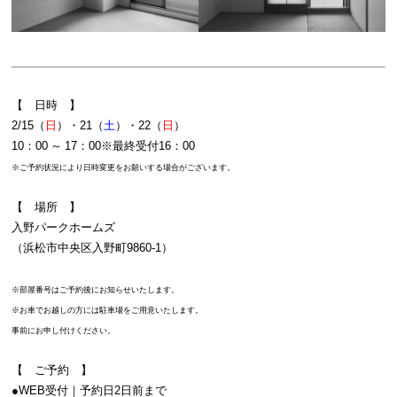
【 日時 】
2/15（
日
）・21（
土
）・22（
日
）
10：00 ～ 17：00※最終受付16：00
※ご予約状況により日時変更をお願いする場合がございます。
【 場所 】
入野パークホームズ
（浜松市中央区入野町9860-1）
※部屋番号はご予約後にお知らせいたします。
※お車でお越しの方には駐車場をご用意いたします。
事前にお申し付けください。
【 ご予約 】
●WEB受付｜予約日2日前まで