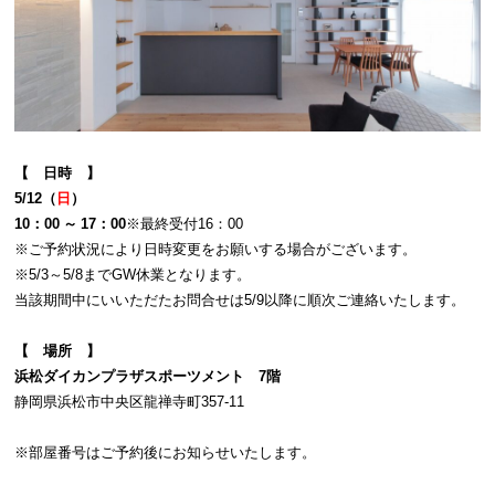
【 日時 】
5/12（
日
）
10：00 ～ 17：00
※最終受付16：00
※ご予約状況により日時変更をお願いする場合がございます。
※5/3～5/8までGW休業となります。
当該期間中にいいただたお問合せは5/9以降に順次ご連絡いたします。
【 場所 】
浜松ダイカンプラザスポーツメント 7階
静岡県浜松市中央区龍禅寺町357-11
※部屋番号はご予約後にお知らせいたします。