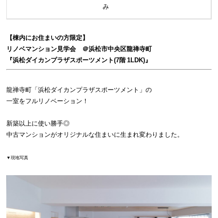
み
【棟内にお住まいの方限定】
リノベマンション見学会
＠浜松市中央区龍禅寺町
『浜松ダイカンプラザスポーツメント
(7階 1LDK)』
龍禅寺町「浜松ダイカンプラザスポーツメント」の
一室をフルリノベーション！
新築以上に使い勝手◎
中古マンションがオリジナルな住まいに生まれ変わりました。
▼現地写真