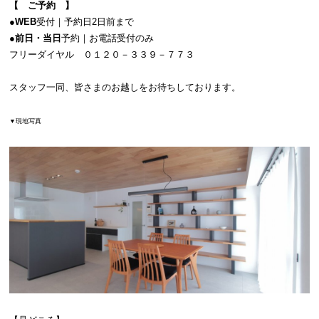
【 ご予約 】
●WEB
受付｜予約日2日前まで
●前日・当日
予約｜お電話受付のみ
フリーダイヤル ０１２０－３３９－７７３
スタッフ一同、皆さまのお越しをお待ちしております。
▼現地写真