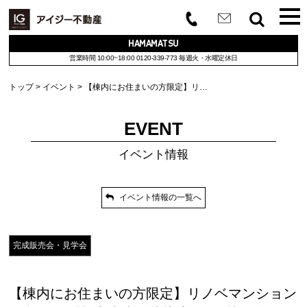
HAMAMATSU
営業時間 10:00~18:00
0120-339-773
毎週火・水曜定休日
トップ
イベント
【棟内にお住まいの方限定】リ…
EVENT
イベント情報
イベント情報の一覧へ
完成販売会・見学会
【棟内にお住まいの方限定】リノベマンション