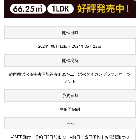
開催日時
2024年05月12日～2024年05月12日
開催場所
静岡県浜松市中央区龍禅寺町357-11 浜松ダイカンプラザスポーツ
メント
予約有無
事前予約制
備考
●WEB受付｜予約日2日前まで ●前日・当日予約｜お電話受付の