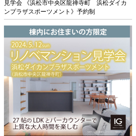
見学会 《浜松市中央区龍禅寺町 浜松ダイカ
ンプラザスポーツメント》予約制