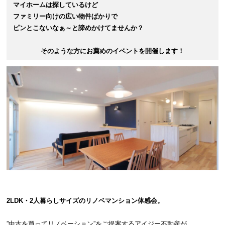
マイホームは探しているけど
ファミリー向けの広い物件ばかりで
ピンとこないなぁ～と
諦めかけてませんか？
そのような方にお薦めのイベントを開催します！
2LDK・2人暮らしサイズのリノベマンション体感会。
”中古を買ってリノベーション”をご提案するアイジー不動産が