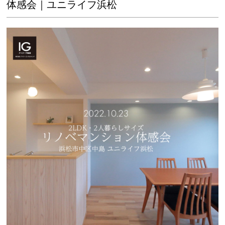
体感会｜ユニライフ浜松