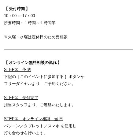
【 受付時間 】
10：00 ～ 17：00
所要時間：１時間～１時間半
※火曜・水曜は定休日のため要相談
【 オンライン無料相談の流れ 】
STEP① 予 約
下記の［このイベントに参加する ］ボタンか
フリーダイヤルより、ご予約ください。
STEP② 受付完了
担当スタッフより、ご連絡いたします。
STEP③ オンライン相談 当 日
パソコン／タブレット／スマホ を使用し
打ち合わせを行います。