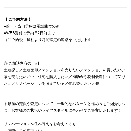
【 ご予約方法 】
●前日・当日予約は電話受付のみ
●WEB受付は予約日2日前まで
（ご予約後、弊社より時間確定の連絡をいたします。）
◎ ご相談内容の一例
土地探し／土地売却／マンションを売りたい／マンションを買いたい／
家を売りたい／中古住宅を購入したい／補助金や税制優遇について知り
たい／リノベーションを考えている／住み替えたい／他
不動産の売買や査定について、一般的なパターンと進め方をご紹介しつ
つ、お客様のご状況やライフスタイルに合わせてご提案いたします！
リノベーションや住み替えをお考えの方も
お気軽にご相談下さい。