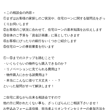
＜この相談会の内容＞
①まずはお客様の家探しのご状況や、住宅ローンに関する疑問点をざっ
くりお伺いします
②お客様のご状況に合わせて、住宅ローンの基本知識をお伝えします
③全体のご予算を「資金計画書」に落としていきます
④お客様にぴったりの銀行をいくつかご紹介します
⑤住宅ローンの事前審査を行います
①～⑤までのステップを踏むことで
・いくらぐらいの物件なら購入できるのか？
・リノベーションに充てられる費用は？
・物件購入にかかる諸費用は？
・本当にこんなに借りて大丈夫・・・？
といった疑問がすべて解決します！
ご自宅に居ながら出来る相談会ですので
他の方に聞かれたくない事も、ざっくばらんにご相談下さいませ！
お申込みフォーム送信後、担当者よりオンラインセミナーの参加方法を