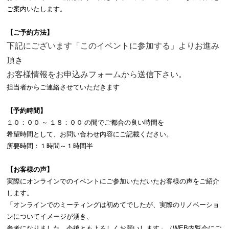
ご案内いたします。
【ご予約方法】
下記にございます「このイベントに参加する」よりお進み
頂き
お客様情報をお申込みフォームから送信下さい
。
担当者からご連絡させていただきます
【予約時間】
１０：００ ～ １８：００ の間でご都合の良い時間を
希望時間として、お問い合わせ内容にご記載ください。
所要時間：１時間～１時間半
【お客様の声】
実際にオンラインでのイベントにご参加いただいたお客様の声をご紹介
します。
「オンラインでのミーティングは初めてでしたが、実際のリノベーショ
ンについてイメージが湧き、
参考になりました。今後ともよろしくお願いします」（WEB内覧会にご