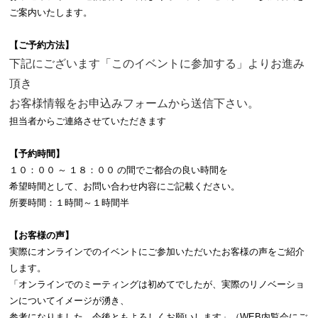
ご案内いたします。
【ご予約方法】
下記にございます「このイベントに参加する」よりお進み
頂き
お客様情報をお申込みフォームから送信下さい
。
担当者からご連絡させていただきます
【予約時間】
１０：００ ～ １８：００ の間でご都合の良い時間を
希望時間として、お問い合わせ内容にご記載ください。
所要時間：１時間～１時間半
【お客様の声】
実際にオンラインでのイベントにご参加いただいたお客様の声をご紹介
します。
「オンラインでのミーティングは初めてでしたが、実際のリノベーショ
ンについてイメージが湧き、
参考になりました。今後ともよろしくお願いします」（WEB内覧会にご