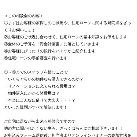
＜この相談会の内容＞
①まずはお客様の家探しのご状況や、住宅ローンに関する疑問点をざっ
くりお伺いします
②お客様のご状況に合わせて、住宅ローンの基本知識をお伝えします
③全体のご予算を「資金計画書」に落としていきます
④お客様にぴったりの銀行をいくつかご紹介します
⑤住宅ローンの事前審査を行います
①～⑤までのステップを踏むことで
・いくらぐらいの物件なら購入できるのか？
・リノベーションに充てられる費用は？
・物件購入にかかる諸費用は？
・本当にこんなに借りて大丈夫・・・？
といった疑問がすべて解決します！
ご自宅に居ながら出来る相談会ですので
他の方に聞かれたくない事も、ざっくばらんにご相談下さいませ！
お申込みフォーム送信後、担当者よりオンラインセミナーの参加方法を