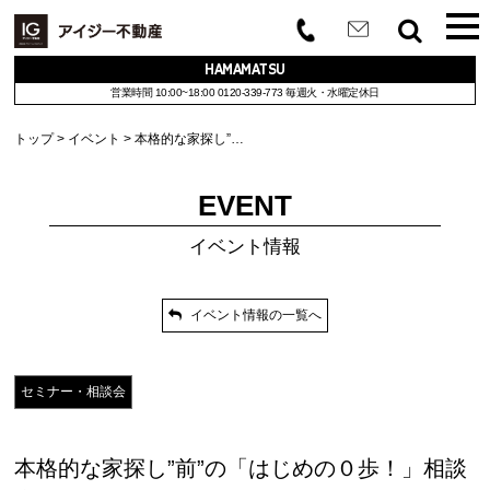
HAMAMATSU
営業時間 10:00~18:00
0120-339-773
毎週火・水曜定休日
トップ
イベント
本格的な家探し”…
EVENT
イベント情報
イベント情報の一覧へ
セミナー・相談会
本格的な家探し”前”の「はじめの０歩！」相談