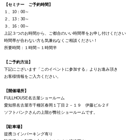
【セミナー ご予約時間】
１、10：00～
２、13：30～
３、16：00～
上記３つのお時間から、ご都合のいい時間帯をお申し付けください
時間帯が合わない方も気兼ねなくご相談ください！
所要時間：１時間～１時間半
【ご予約方法】
下記にございます「このイベントに参加する」よりお進み頂き
お客様情報をご入力ください。
【開催場所】
FULLHOUSE名古屋ショールーム
愛知県名古屋市千種区春岡１丁目２－１９ 伊藤ビル２Ｆ
ソフトバンクさんの上階が弊社ショールームです。
【駐車場】
提携コインパーキング有り