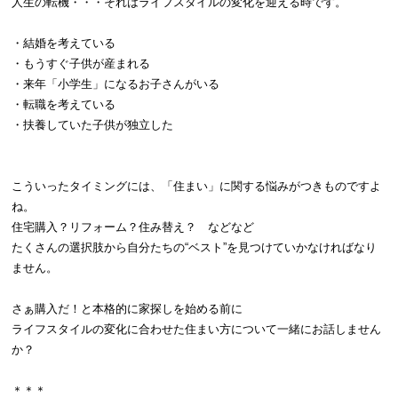
人生の転機・・・それはライフスタイルの変化を迎える時です。
・結婚を考えている
・もうすぐ子供が産まれる
・来年「小学生」になるお子さんがいる
・転職を考えている
・扶養していた子供が独立した
こういったタイミングには、「住まい」に関する悩みがつきものですよ
ね。
住宅購入？リフォーム？住み替え？ などなど
たくさんの選択肢から自分たちの“ベスト”を見つけていかなければなり
ません。
さぁ購入だ！と本格的に家探しを始める前に
ライフスタイルの変化に合わせた住まい方について一緒にお話しません
か？
＊＊＊