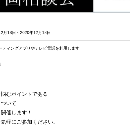
12月18日～2020年12月18日
ミーティングアプリやテレビ電話を利用します
制
、悩むポイントである
について
を開催します！
お気軽にご参加ください。