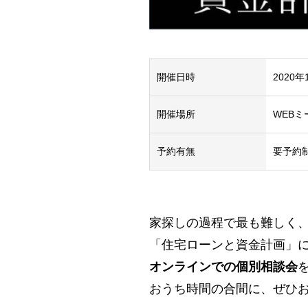
開催日時
2020年
開催場所
WEB
予約有無
要予約
家探しの過程で最も難しく
「住宅ローンと資金計画」
オンラインでの個別相談会
おうち時間の合間に、ぜひ