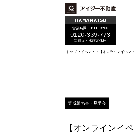
HAMAMATSU
営業時間 10:00~18:00
0120-339-773
毎週火・水曜定休日
トップ
イベント
【オンラインイベン
完成販売会・見学会
【オンラインイベ