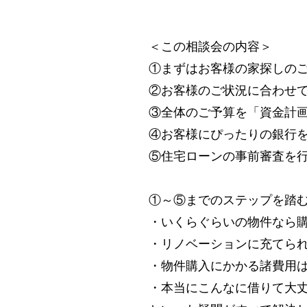
＜この相談会の内容＞
①まずはお客様の家探しの
②お客様のご状況に合わせ
③全体のご予算を「資金計
④お客様にぴったりの銀行
⑤住宅ローンの事前審査を
①～⑤までのステップを踏
・いくらぐらいの物件なら
・リノベーションに充てら
・物件購入にかかる諸費用
・本当にこんなに借りて大