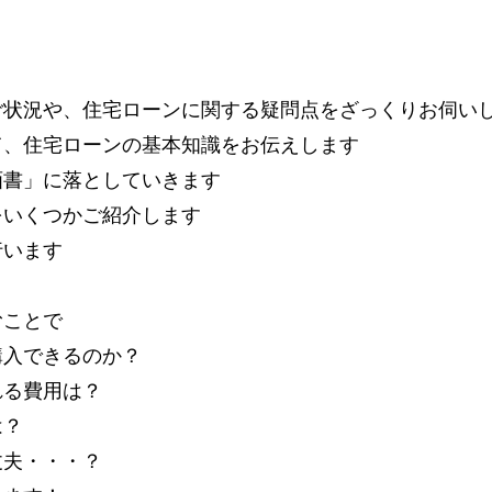
ご状況や、住宅ローンに関する疑問点をざっくりお伺い
て、住宅ローンの基本知識をお伝えします
画書」に落としていきます
をいくつかご紹介します
行います
むことで
購入できるのか？
れる費用は？
は？
丈夫・・・？