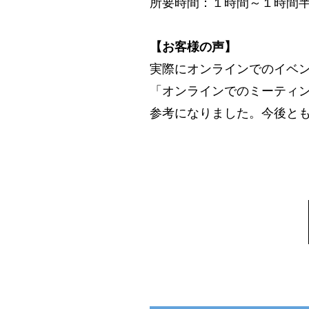
所要時間：１時間～１時間
【お客様の声】
実際にオンラインでのイベ
「オンラインでのミーティ
参考になりました。今後とも