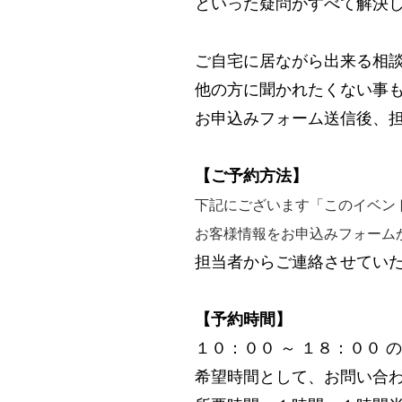
といった疑問がすべて解決
ご自宅に居ながら出来る相
他の方に聞かれたくない事
お申込みフォーム送信後、
【ご予約方法】
下記にございます「このイベン
お客様情報をお申込みフォーム
担当者からご連絡させてい
【予約時間】
１０：００ ～ １８：００ 
希望時間として、お問い合