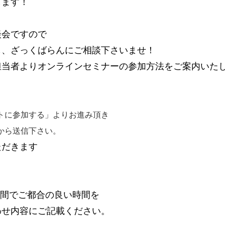
します！
談会ですので
も、ざっくばらんにご相談下さいませ！
担当者よりオンラインセミナーの参加方法をご案内いた
トに参加する」よりお進み頂き
から送信下さい
。
ただきます
の間でご都合の良い時間を
わせ内容にご記載ください。