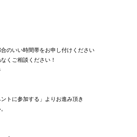
都合のいい時間帯をお申し付けください
ねなくご相談ください！
半
ベントに参加する」よりお進み頂き
い。