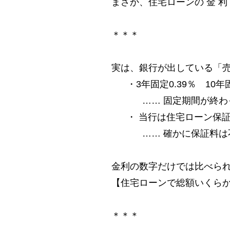
まさか、住宅ローンの 金 利
＊＊＊
実は、銀行が出している「
・3年固定0.39％ 10年
…… 固定期間が終
・ 当行は住宅ローン保
…… 確かに保証料
金利の数字だけでは比べら
【住宅ローンで総額いくらか
＊＊＊