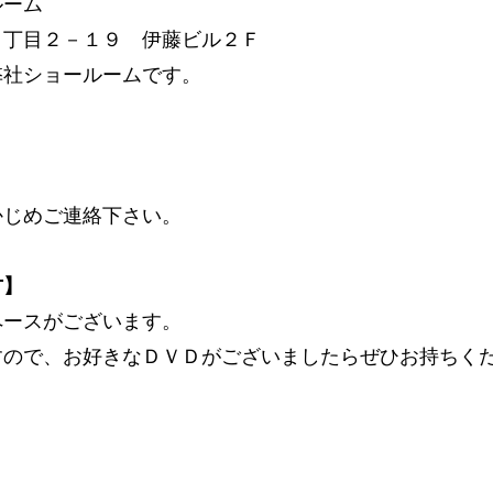
ルーム
１丁目２－１９ 伊藤ビル２Ｆ
弊社ショールームです。
かじめご連絡下さい。
方】
ペースがございます。
すので、お好きなＤＶＤがございましたらぜひお持ちく