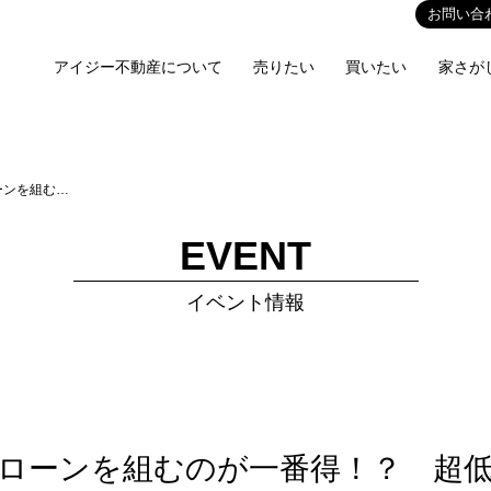
お問い合
アイジー不動産について
売りたい
買いたい
家さが
ーンを組む…
EVENT
イベント情報
ローンを組むのが一番得！？ 超