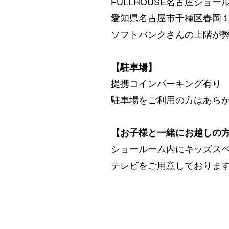
FULLHOUSE名古屋ショー
愛知県名古屋市千種区春岡
ソフトバンクさんの上階が
【駐車場】
提携コインパーキング有り
駐車場をご利用の方はあら
【お子様と一緒にお越しの
ショールーム内にキッズス
テレビをご用意しておりま