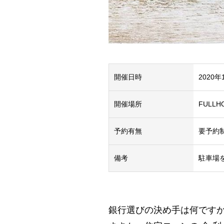
開催日時
2020年
開催場所
FULL
予約有無
要予約
備考
駐車場
銀行選びの決め手は何です