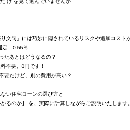
 だ け を見て選んでいませんか
売り文句」には巧妙に隠されているリスクや追加コスト
固定 0.55％
わったあとはどうなるの？
証料不要。0円です！
は不要だけど、別の費用が高い？
れない住宅ローンの選び方と
かるのか】 を、実際に計算しながらご説明いたします