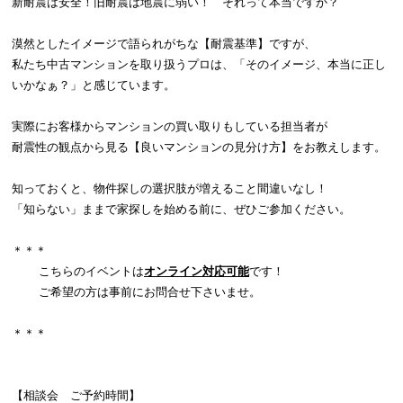
新耐震は安全！旧耐震は地震に弱い！ それって本当ですか？
漠然としたイメージで語られがちな【耐震基準】ですが、
私たち中古マンションを取り扱うプロは、「そのイメージ、本当に正し
いかなぁ？」と感じています。
実際にお客様からマンションの買い取りもしている担当者が
耐震性の観点から見る【良いマンションの見分け方】をお教えします。
知っておくと、物件探しの選択肢が増えること間違いなし！
「知らない」ままで家探しを始める前に、ぜひご参加ください。
＊＊＊
こちらのイベントは
オンライン対応可能
です！
ご希望の方は事前にお問合せ下さいませ。
＊＊＊
【相談会 ご予約時間】