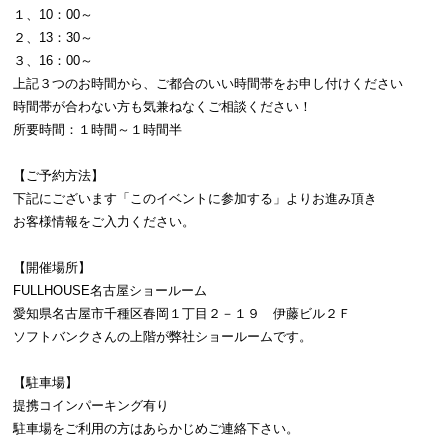
１、10：00～
２、13：30～
３、16：00～
上記３つのお時間から、ご都合のいい時間帯をお申し付けください
時間帯が合わない方も気兼ねなくご相談ください！
所要時間：１時間～１時間半
【ご予約方法】
下記にございます「このイベントに参加する」よりお進み頂き
お客様情報をご入力ください。
【開催場所】
FULLHOUSE名古屋ショールーム
愛知県名古屋市千種区春岡１丁目２－１９ 伊藤ビル２Ｆ
ソフトバンクさんの上階が弊社ショールームです。
【駐車場】
提携コインパーキング有り
駐車場をご利用の方はあらかじめご連絡下さい。