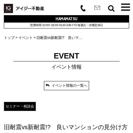
HAMAMATSU
営業時間 10:00~18:00
0120-339-773
毎週火・水曜定休日
トップ
イベント
旧耐震vs新耐震!? 良いマ…
EVENT
イベント情報
イベント情報の一覧へ
セミナー・相談会
旧耐震vs新耐震!? 良いマンションの見分け方