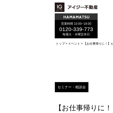
HAMAMATSU
営業時間 10:00~18:00
0120-339-773
毎週火・水曜定休日
トップ
イベント
【お仕事帰りに！】
セミナー・相談会
【お仕事帰りに！