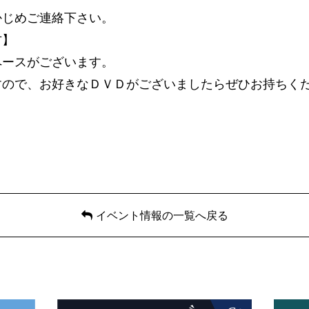
かじめご連絡下さい。
方】
ペースがございます。
すので、お好きなＤＶＤがございましたらぜひお持ちく
イベント情報の一覧へ戻る