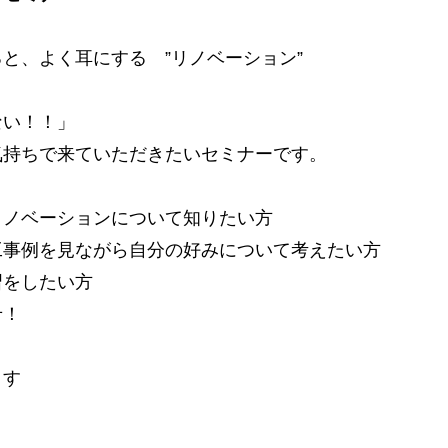
と、よく耳にする ”リノベーション”
ない！！」
気持ちで来ていただきたいセミナーです。
リノベーションについて知りたい方
工事例を見ながら自分の好みについて考えたい方
習をしたい方
せ！
ます