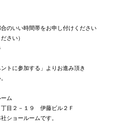
都合のいい時間帯をお申し付けください
ください）
半
ベントに参加する」よりお進み頂き
い。
ルーム
１丁目２－１９ 伊藤ビル２Ｆ
弊社ショールームです。