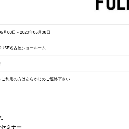
05月08日～2020年05月08日
HOUSE名古屋ショールーム
制
をご利用の方はあらかじめご連絡下さい
ぞ。
ンセミナー