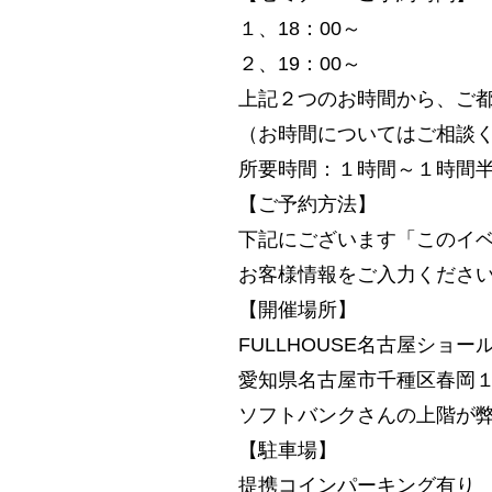
１、18：00～
２、19：00～
上記２つのお時間から、ご
（お時間についてはご相談
所要時間：１時間～１時間
【ご予約方法】
下記にございます「このイ
お客様情報をご入力くださ
【開催場所】
FULLHOUSE名古屋ショー
愛知県名古屋市千種区春岡
ソフトバンクさんの上階が
【駐車場】
提携コインパーキング有り