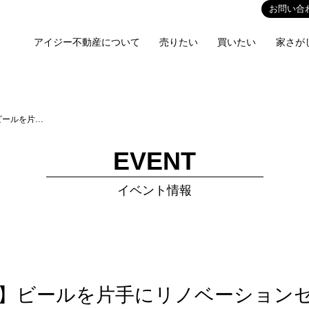
お問い合
アイジー不動産について
売りたい
買いたい
家さが
ビールを片…
EVENT
イベント情報
】ビールを片手にリノベーション