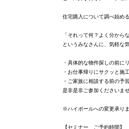
住宅購入について調べ始める
「それって何？よく分から
というみなさんに、気軽な
・具体的な物件探しの前に
・お仕事帰りにサクッと施
・ご家族に相談する前の予
是非是非ご参加くださいま
※ハイボールへの変更承り
【セミナー ご予約時間】